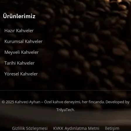
Ürünlerimiz
Hazır Kahveler
Kurumsal Kahveler
Meyveli Kahveler
Tarihi Kahveler
Yöresel Kahveler
© 2025 Kahveci Ayhan – Özel kahve deneyimi, her fincanda. Developed by
TrilyaTech.
Gizlilik Sözleşmesi
KVKK Aydınlatma Metni
İletişim