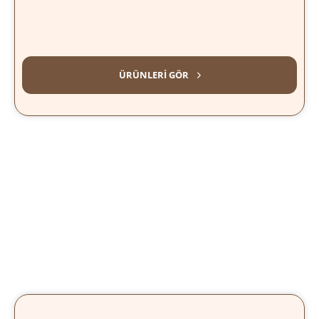
TARIHI KAHVELER
ÜRÜNLERI GÖR