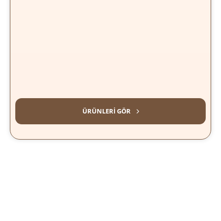
MEYVELI KAHVELER
ÜRÜNLERI GÖR