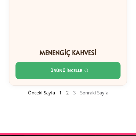
MENENGIÇ KAHVESI
ÜRÜNÜ İNCELLE
Önceki Sayfa
1
2
3
Sonraki Sayfa