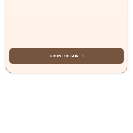
KURUMSAL KAHVELER
ÜRÜNLERI GÖR
Ürünler