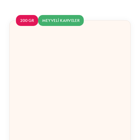
200 GR
MEYVELI KAHVELER