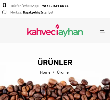
Telefon/WhatsApp:
+90 532 634 68 11
Merkez:
Başakşehir/İstanbul
TO
NA
ÜRÜNLER
Home
Ürünler