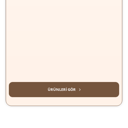
HAZIR KAHVELER
ÜRÜNLERI GÖR