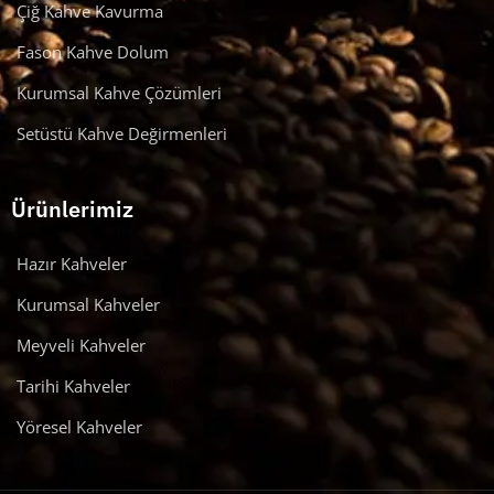
Çiğ Kahve Kavurma
Fason Kahve Dolum
Kurumsal Kahve Çözümleri
Setüstü Kahve Değirmenleri
Ürünlerimiz
Hazır Kahveler
Kurumsal Kahveler
Meyveli Kahveler
Tarihi Kahveler
Yöresel Kahveler