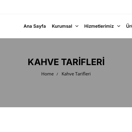
Ana Sayfa
Kurumsal
Hizmetlerimiz
Ür
KAHVE TARIFLERI
Home
Kahve Tarifleri