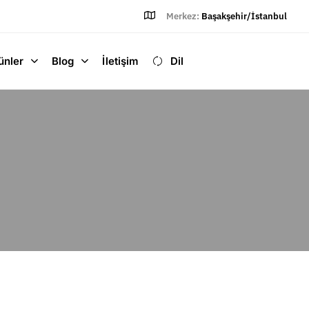
Merkez:
Başakşehir/İstanbul
ünler
Blog
İletişim
Dil