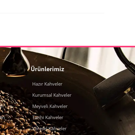
Ürünlerimiz
Hazır Kahveler
Kurumsal Kahveler
ri
Meyveli Kahveler
eri
Tarihi Kahveler
Yöresel Kahveler