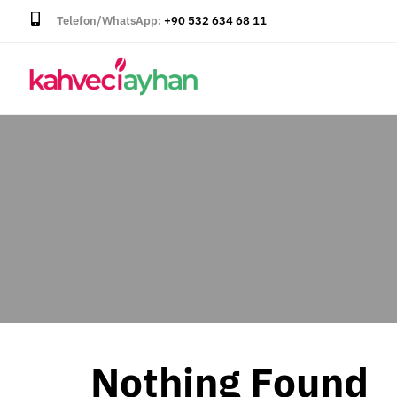
Telefon/WhatsApp:
+90 532 634 68 11
Nothing Found