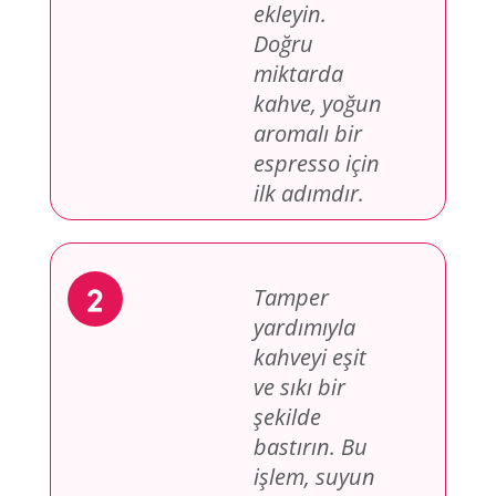
ekleyin.
Doğru
miktarda
kahve, yoğun
aromalı bir
espresso için
ilk adımdır.
Tamper
yardımıyla
kahveyi eşit
ve sıkı bir
şekilde
bastırın. Bu
işlem, suyun