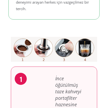
deneyimi arayan herkes için vazgeçilmez bir
tercih.
Hazırlanış Aşamaları
İnce
öğütülmüş
taze kahveyi
portafilter
haznesine