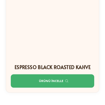
ESPRESSO BLACK ROASTED KAHVE
ÜRÜNÜ İNCELLE