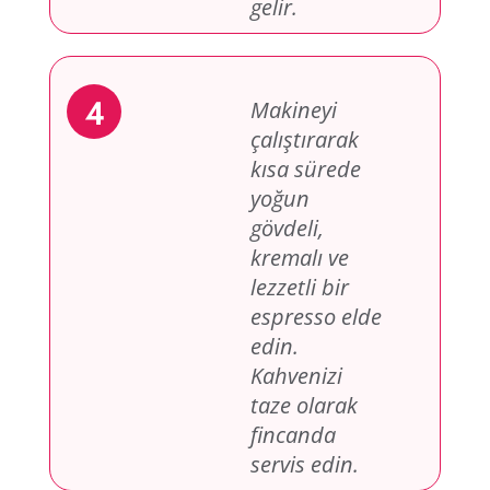
gelir.
Makineyi
çalıştırarak
kısa sürede
yoğun
gövdeli,
kremalı ve
lezzetli bir
espresso elde
edin.
Kahvenizi
taze olarak
fincanda
servis edin.