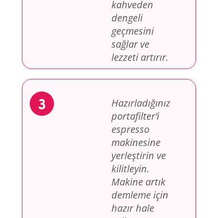
kahveden
dengeli
geçmesini
sağlar ve
lezzeti artırır.
Hazırladığınız
portafilter’i
espresso
makinesine
yerleştirin ve
kilitleyin.
Makine artık
demleme için
hazır hale