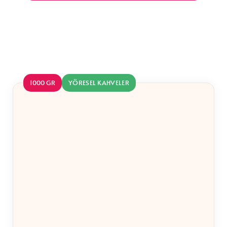
Benzer Ürünler
1000 GR
YÖRESEL KAHVELER