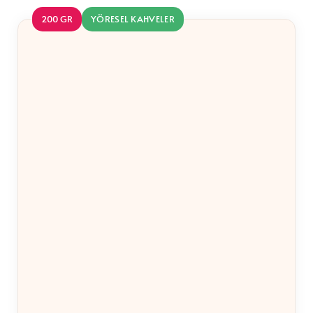
200 GR
YÖRESEL KAHVELER