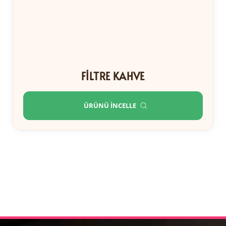
FILTRE KAHVE
ÜRÜNÜ İNCELLE