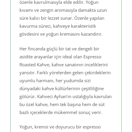
özenle kavrulmasıyla elde edilir. Yoğun
kıvamı ve zengin aromasıyla damakta uzun
süre kalıcı bir lezzet sunar. Özenle yapılan
kavurma süreci, kahveye karakteristik
gövdesini ve yoğun kremasını kazandırır.
Her fincanda güçlü bir tat ve dengeli bir
asidite arayanlar için ideal olan Espresso
Roasted Kahve, kahve sanatının inceliklerini
yansıtır. Farklı yörelerden gelen çekirdeklerin
uyumlu harmanı, her yudumda sizi
dünyadaki kahve kültürlerinin çeşitliliğine
götürür. Kahveci Ayhan’ın ustalığıyla kavrulan
bu özel kahve, hem tek başına hem de süt
bazlı içeceklerde mükemmel sonuç verir.
Yoğun, kremsi ve doyurucu bir espresso