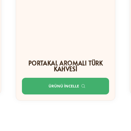
PORTAKAL AROMALI TÜRK
KAHVESI
ÜRÜNÜ İNCELLE