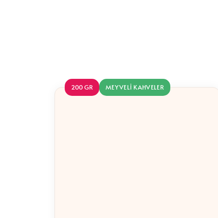
200 GR
MEYVELI KAHVELER