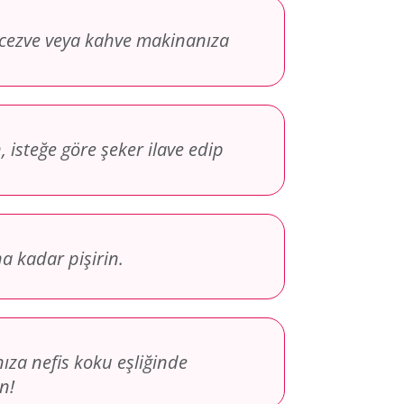
 cezve veya kahve makinanıza
, isteğe göre şeker ilave edip
 kadar pişirin.
ıza nefis koku eşliğinde
n!