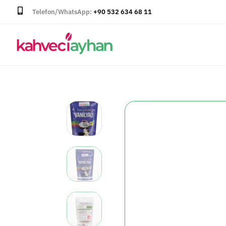
Telefon/WhatsApp:
+90 532 634 68 11