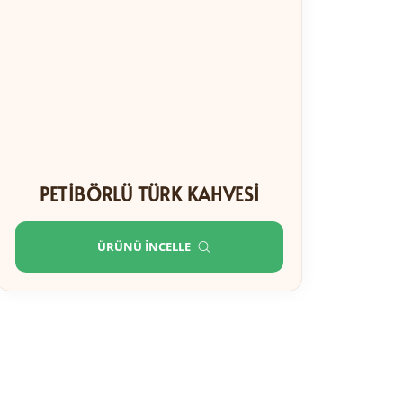
PETIBÖRLÜ TÜRK KAHVESI
ÜRÜNÜ İNCELLE