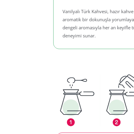
Vanilyalı Türk Kahvesi, hazır kahv
aromatik bir dokunuşla yorumlayan 
dengeli aromasıyla her an keyifle t
deneyimi sunar.
Hazırlanış Aşamaları