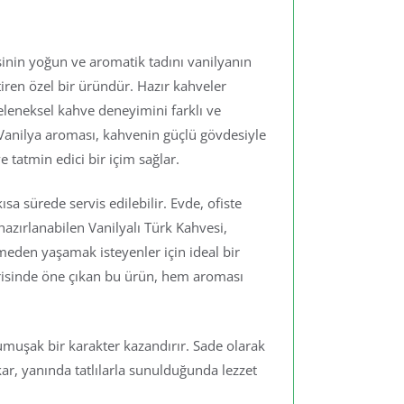
sinin yoğun ve aromatik tadını vanilyanın
iren özel bir üründür. Hazır kahveler
eleneksel kahve deneyimini farklı ve
r. Vanilya aroması, kahvenin güçlü gövdesiyle
 tatmin edici bir içim sağlar.
ısa sürede servis edilebilir. Evde, ofiste
azırlanabilen Vanilyalı Türk Kahvesi,
den yaşamak isteyenler için ideal bir
gorisinde öne çıkan bu ürün, hem aroması
umuşak bir karakter kazandırır. Sade olarak
ar, yanında tatlılarla sunulduğunda lezzet