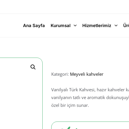
Ana Sayfa
Kurumsal
Hizmetlerimiz
Ür
VANILYALI T
Kategori:
Meyveli kahveler
Vanilyalı Türk Kahvesi, hazır kahveler 
vanilyanın tatlı ve aromatik dokunuşuyla
özel bir içim sunar.