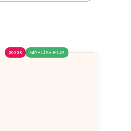
200 GR
MEYVELI KAHVELER