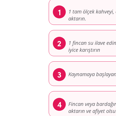
1 tam ölçek kahveyi,
aktarın.
1 fincan su ilave edin
iyice karıştırın
Kaynamaya başlayana
Fincan veya bardağın
aktarın ve afiyet olsu