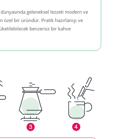
e dünyasında geleneksel lezzeti modern ve
özel bir üründür. Pratik hazırlanışı ve
üketilebilecek benzersiz bir kahve