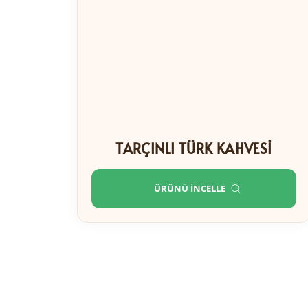
TARÇINLI TÜRK KAHVESI
ÜRÜNÜ İNCELLE