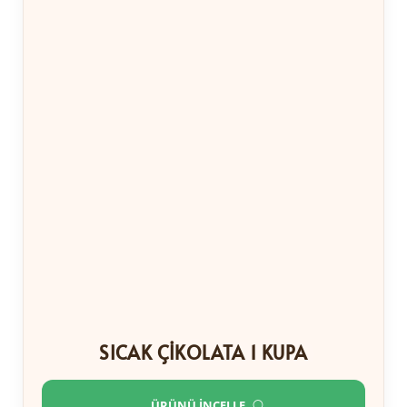
SICAK ÇIKOLATA 1 KUPA
ÜRÜNÜ İNCELLE