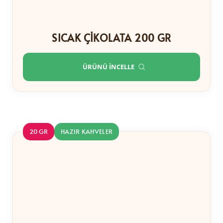
SICAK ÇIKOLATA 200 GR
ÜRÜNÜ İNCELLE
20 GR
HAZIR KAHVELER