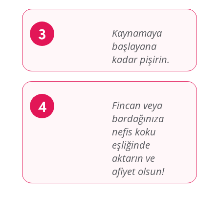
Kaynamaya
başlayana
kadar pişirin.
Fincan veya
bardağınıza
nefis koku
eşliğinde
aktarın ve
afiyet olsun!