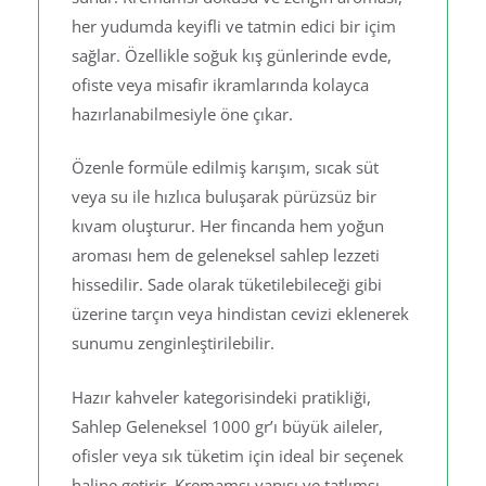
her yudumda keyifli ve tatmin edici bir içim
sağlar. Özellikle soğuk kış günlerinde evde,
ofiste veya misafir ikramlarında kolayca
hazırlanabilmesiyle öne çıkar.
Özenle formüle edilmiş karışım, sıcak süt
veya su ile hızlıca buluşarak pürüzsüz bir
kıvam oluşturur. Her fincanda hem yoğun
aroması hem de geleneksel sahlep lezzeti
hissedilir. Sade olarak tüketilebileceği gibi
üzerine tarçın veya hindistan cevizi eklenerek
sunumu zenginleştirilebilir.
Hazır kahveler kategorisindeki pratikliği,
Sahlep Geleneksel 1000 gr’ı büyük aileler,
ofisler veya sık tüketim için ideal bir seçenek
haline getirir. Kremamsı yapısı ve tatlımsı