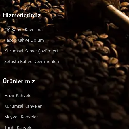
Hizmetlerimiz
Çiğ Kahve Kavurma
Fason Kahve Dolum
Kurumsal Kahve Çözümleri
Setüstü Kahve Değirmenleri
Ürünlerimiz
Hazır Kahveler
Kurumsal Kahveler
Meyveli Kahveler
Tarihi Kahveler