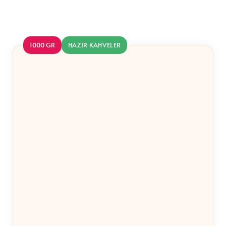
Benzer Ürünler
1000 GR
HAZIR KAHVELER